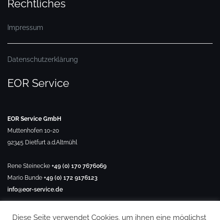
Rechtliches
Impressum
Datenschutzerklärung
EOR Service
EOR Service GmbH
Muttenhofen 10-20
92345 Dietfurt a.d.Altmühl
Rene Steinecke
+49 (0) 170 7676069
Mario Bunde
+49 (0) 172 9176123
info@eor-service.de
Diese Seite verwendet Cookies, um ihnen eine möglichst