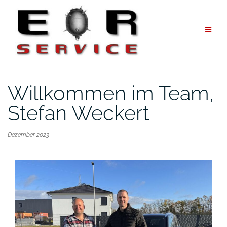
Zum
Inhalt
springen
Willkommen im Team,
Stefan Weckert
Dezember 2023