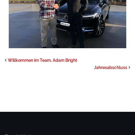
Willkommen im Team, Adam Bright
Jahresabschluss