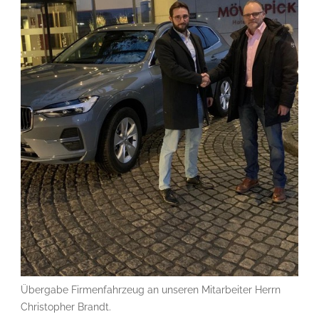
Übergabe Firmenfahrzeug an unseren Mitarbeiter Herrn
Christopher Brandt.